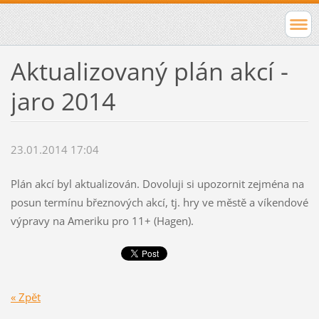
Aktualizovaný plán akcí -
jaro 2014
23.01.2014 17:04
Plán akcí byl aktualizován. Dovoluji si upozornit zejména na
posun termínu březnových akcí, tj. hry ve městě a víkendové
výpravy na Ameriku pro 11+ (Hagen).
« Zpět