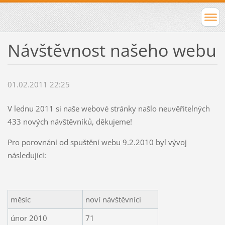
Návštěvnost našeho webu
01.02.2011 22:25
V lednu 2011 si naše webové stránky našlo neuvěřitelných
433 nových návštěvníků, děkujeme!
Pro porovnání od spuštění webu 9.2.2010 byl vývoj
následující:
měsíc
noví návštěvníci
únor 2010
71