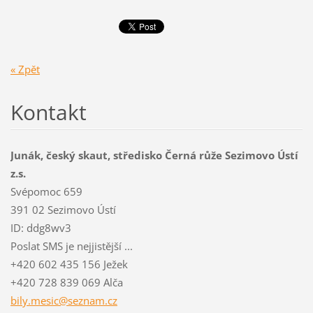
« Zpět
Kontakt
Junák, český skaut, středisko Černá růže Sezimovo Ústí
z.s.
Svépomoc 659
391 02 Sezimovo Ústí
ID: ddg8wv3
Poslat SMS je nejjistější ...
+420 602 435 156 Ježek
+420 728 839 069 Alča
bily.mes
ic@sezna
m.cz