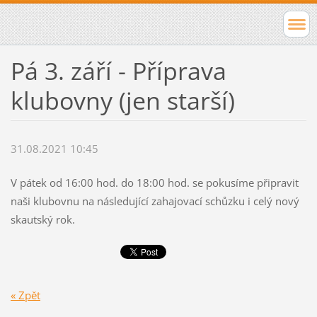
Pá 3. září - Příprava
klubovny (jen starší)
31.08.2021 10:45
V pátek od 16:00 hod. do 18:00 hod. se pokusíme připravit
naši klubovnu na následující zahajovací schůzku i celý nový
skautský rok.
« Zpět