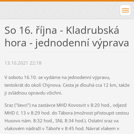
So 16. října - Kladrubská
hora - jednodenní výprava
13.10.2021 22:18
V sobotu 16.10. se vydáme na jednodenní výpravu,
tentokrát do okolí Chýnova. Cesta je dlouhá cca 12 km, takže
ji zvládnou opravdu všichni.
Sraz ("ševci") na zastávce MHD Kovosvit v 8:20 hod., odjezd
MHD č. 13 v 8:29 hod. do Tábora (možnost přistoupit cestou
Husovo nám. 8:32 hod., SNL 8:34 hod.). Ostatní sraz va
vlakovém nádraží v Táboře v 8:45 hod. Návrat vlakem v