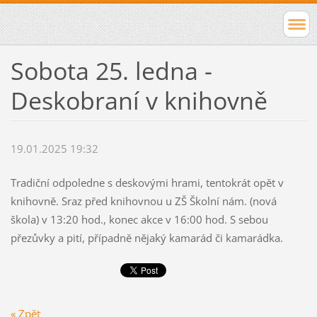
Sobota 25. ledna -
Deskobraní v knihovně
19.01.2025 19:32
Tradiční odpoledne s deskovými hrami, tentokrát opět v
knihovně. Sraz před knihovnou u ZŠ Školní nám. (nová
škola) v 13:20 hod., konec akce v 16:00 hod. S sebou
přezůvky a pití, případně nějaký kamarád či kamarádka.
« Zpět