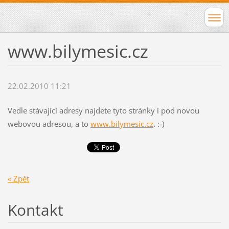
www.bilymesic.cz
22.02.2010 11:21
Vedle stávající adresy najdete tyto stránky i pod novou
webovou adresou, a to
www.bilymesic.cz
. :-)
« Zpět
Kontakt